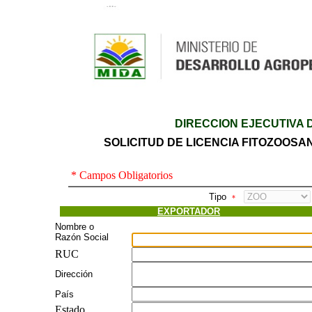
DIRECCION EJECUTIVA
SOLICITUD DE LICENCIA FITOZOOSA
* Campos Obligatorios
Tipo
*
EXPORTADOR
Nombre o
Razón Social
RUC
Dirección
País
Estado