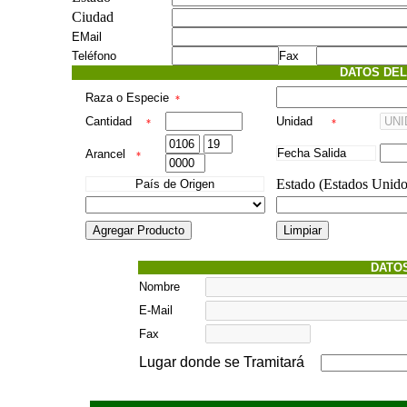
Ciudad
EMail
Teléfono
Fax
DATOS DE
Raza o Especie
*
Cantidad
Unidad
*
*
Fecha Salida
Arancel
*
Estado (Estados Unido
País de Origen
DATOS
Nombre
E-Mail
Fax
Lugar donde se Tramitará